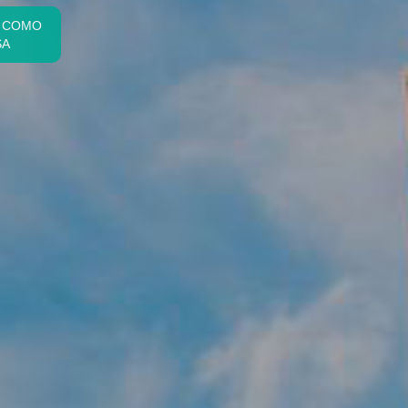
E COMO
SA