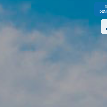
R
DEM