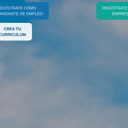
EGÍSTRATE COMO
REGÍSTRAT
ANDANTE DE EMPLEO
EMPRE
CREA TU
CURRICULUM