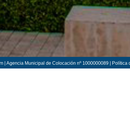
m | Agencia Municipal de Colocación nº 1000000089 |
Política
Ofertas de empleo
Puedes dar de alta una oferta de empleo:
Nueva Oferta
Aquí puedes ver las últimas 21 ofertas de empleo.